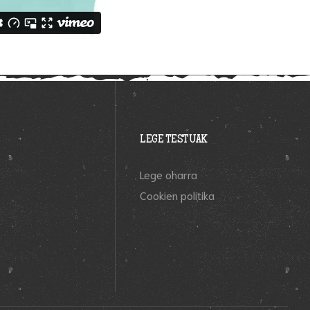
LEGE TESTUAK
Lege oharra
Cookien politika