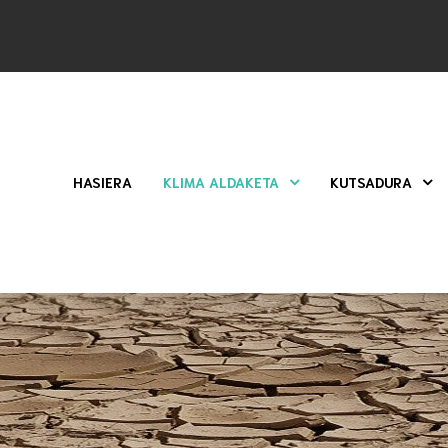
HASIERA
KLIMA ALDAKETA
KUTSADURA