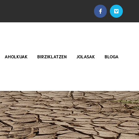
AHOLKUAK
BIRZIKLATZEN
JOLASAK
BLOGA