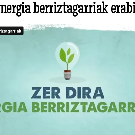
nergia berriztagarriak erabi