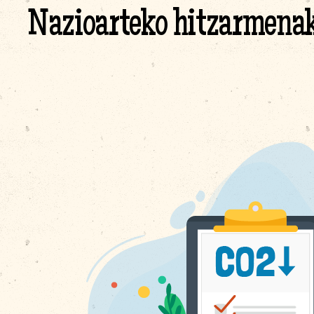
Nazioarteko hitzarmena