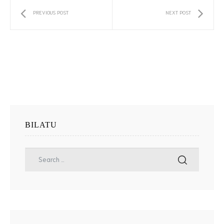
PREVIOUS POST
NEXT POST
BILATU